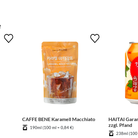
e
CAFFE BENE Karamell Macchiato
HAITAI Garam
zzgl. Pfand
190ml (100 ml = 0,84 €)
238ml (100 