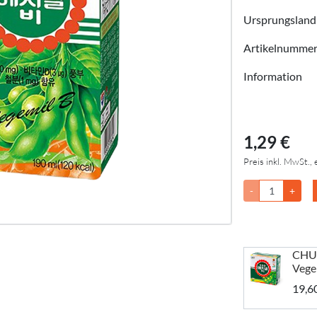
Ursprungsland
Artikelnumme
Information
1,29 €
Preis inkl. MwSt., 
-
+
CHU
Vege
19,6