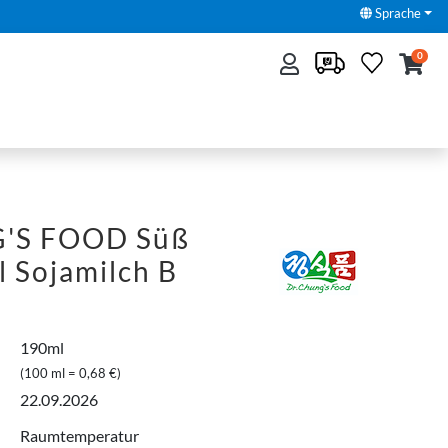
Sprache
0
'S FOOD Süß
 Sojamilch B
190ml
(100 ml = 0,68 €)
22.09.2026
Raumtemperatur