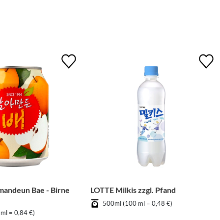
andeun Bae - Birne
LOTTE Milkis zzgl. Pfand
500ml (100 ml = 0,48 €)
ml = 0,84 €)