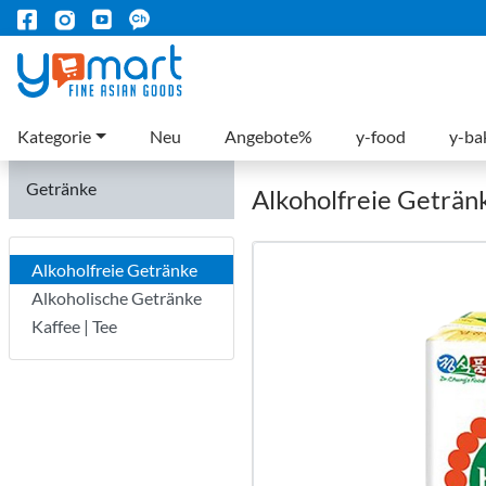
Kategorie
Neu
Angebote%
y-food
y-ba
Getränke
Alkoholfreie Geträn
Alkoholfreie Getränke
Alkoholische Getränke
Kaffee | Tee