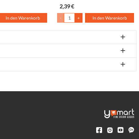
2,39 €
In den Warenkorb
-
+
In den Warenkorb