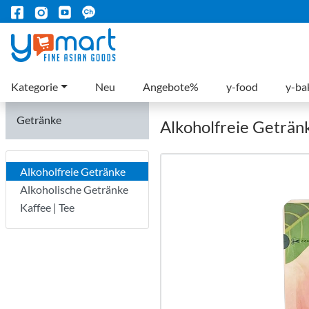
Kategorie
Neu
Angebote%
y-food
y-ba
Getränke
Alkoholfreie Geträn
Alkoholfreie Getränke
Alkoholische Getränke
Kaffee | Tee