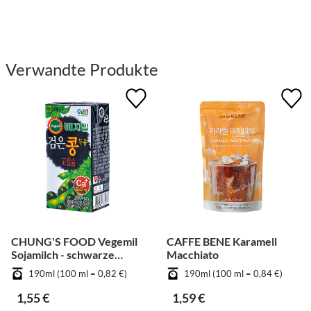
Verwandte Produkte
CHUNG'S FOOD Vegemil
CAFFE BENE Karamell
Sojamilch - schwarze
Macchiato
Bohnen
190ml (100 ml = 0,82 €)
190ml (100 ml = 0,84 €)
1,55 €
1,59 €