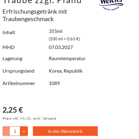
Erfrischungsgetränk mit
Traubengeschmack
355ml
Inhalt
(100 ml = 0,63 €)
MHD
07.03.2027
Lagerung
Raumtemperatur
Ursprungsland
Korea, Republik
Artikelnummer
1089
2,25 €
Preis inkl. MwSt., exkl. Versand
-
+
In den Warenkorb