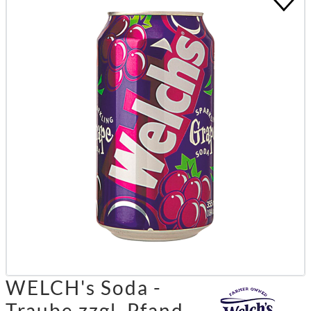
WELCH's Soda -
Traube zzgl. Pfand