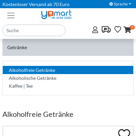
Kostenloser Versand ab 70 Euro
Sprache
0
Getränke
Alkoholfreie Getränke
Alkoholische Getränke
Kaffee | Tee
Alkoholfreie Getränke