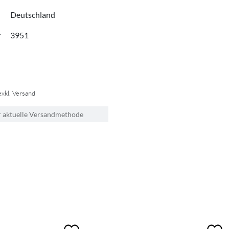
Deutschland
r
3951
exkl. Versand
r aktuelle Versandmethode