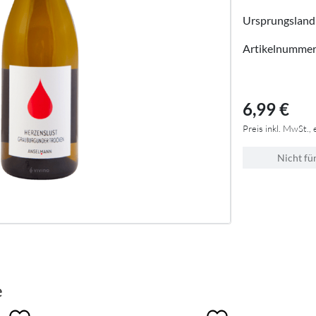
Ursprungsland
Artikelnumme
6,99 €
Preis inkl. MwSt., 
Nicht fü
e