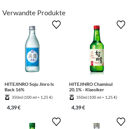
Verwandte Produkte
HITEJINRO Soju Jinro Is
HITEJINRO Chamisul
Back 16%
20,1% - Klassiker
350ml (100 ml = 1,25 €)
350ml (100 ml = 1,25 €)
4,39 €
4,39 €