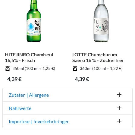
HITEJINRO Chamiseul
LOTTE Chumchurum
16,5% - Frisch
Saero 16 % - Zuckerfrei
350ml (100 ml = 1,25 €)
360ml (100 ml = 1,22 €)
4,39 €
4,39 €
Zutaten | Allergene
Nährwerte
Importeur | Inverkehrbringer