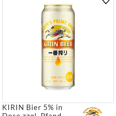
KIRIN Bier 5% in
Dose zzgl. Pfand