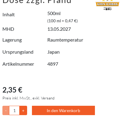
500ml
Inhalt
(100 ml = 0,47 €)
MHD
13.05.2027
Lagerung
Raumtemperatur
Ursprungsland
Japan
Artikelnummer
4897
2,35 €
Preis inkl. MwSt., exkl. Versand
-
+
In den Warenkorb