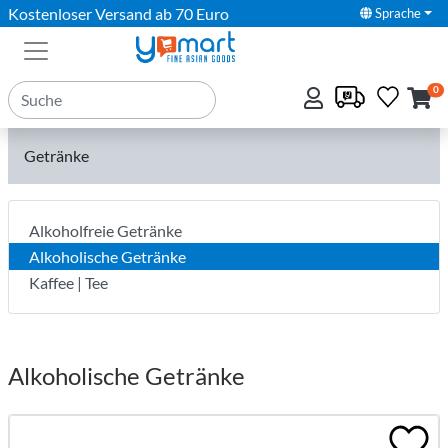
Kostenloser Versand ab 70 Euro
Sprache
0
Getränke
Alkoholfreie Getränke
Alkoholische Getränke
Kaffee | Tee
Alkoholische Getränke