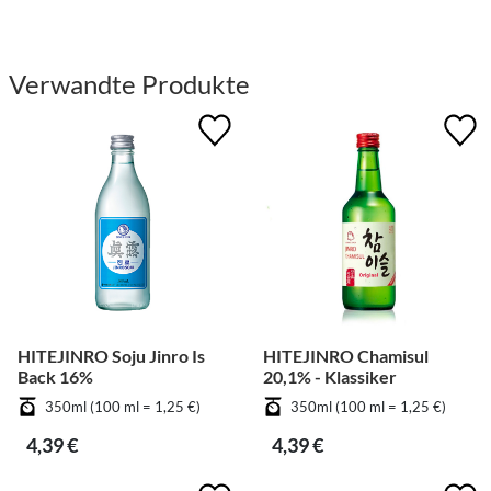
Verwandte Produkte
HITEJINRO Soju Jinro Is
HITEJINRO Chamisul
Back 16%
20,1% - Klassiker
350ml (100 ml = 1,25 €)
350ml (100 ml = 1,25 €)
4,39 €
4,39 €