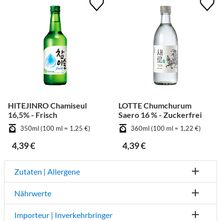
HITEJINRO Chamiseul
LOTTE Chumchurum
16,5% - Frisch
Saero 16 % - Zuckerfrei
350ml (100 ml = 1,25 €)
360ml (100 ml = 1,22 €)
4,39 €
4,39 €
Zutaten | Allergene
Nährwerte
Importeur | Inverkehrbringer