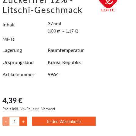
Litschi-Geschmack
375ml
Inhalt
(100 ml = 1,17 €)
MHD
Lagerung
Raumtemperatur
Ursprungsland
Korea, Republik
Artikelnummer
9964
4,39 €
Preis inkl. MwSt., exkl. Versand
-
+
In den Warenkorb