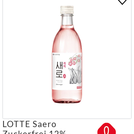
LOTTE Saero
Zuckerfrei 12% -