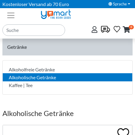
Kostenloser Versand ab 70 Euro
Sprache
0
Getränke
Alkoholfreie Getränke
Alkoholische Getränke
Kaffee | Tee
Alkoholische Getränke