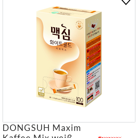
DONGSUH Maxim
Kaffee Mix weiß