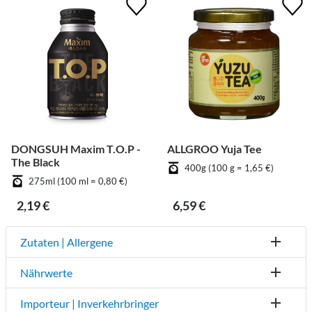
DONGSUH Maxim T.O.P -
ALLGROO Yuja Tee
The Black
400g (100 g = 1,65 €)
275ml (100 ml = 0,80 €)
2,19 €
6,59 €
Zutaten | Allergene
Nährwerte
Importeur | Inverkehrbringer