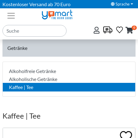
Kostenloser Versand ab 70 Euro
Sprache
0
Getränke
Alkoholfreie Getränke
Alkoholische Getränke
Kaffee | Tee
Kaffee | Tee