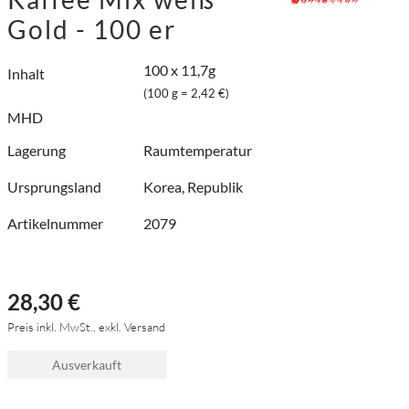
Gold - 100 er
100 x 11,7g
Inhalt
(100 g = 2,42 €)
MHD
Lagerung
Raumtemperatur
Ursprungsland
Korea, Republik
Artikelnummer
2079
28,30 €
Preis inkl. MwSt., exkl. Versand
Ausverkauft