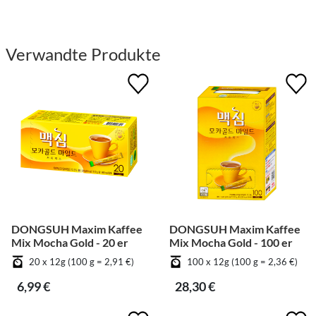
Verwandte Produkte
DONGSUH Maxim Kaffee
DONGSUH Maxim Kaffee
Mix Mocha Gold - 20 er
Mix Mocha Gold - 100 er
20 x 12g (100 g = 2,91 €)
100 x 12g (100 g = 2,36 €)
6,99 €
28,30 €