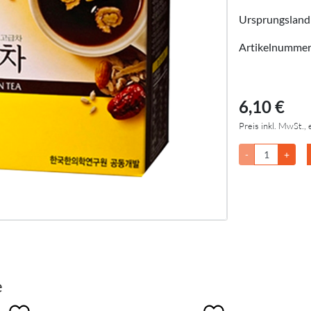
Ursprungsland
Artikelnumme
6,10 €
Preis inkl. MwSt., 
-
+
e