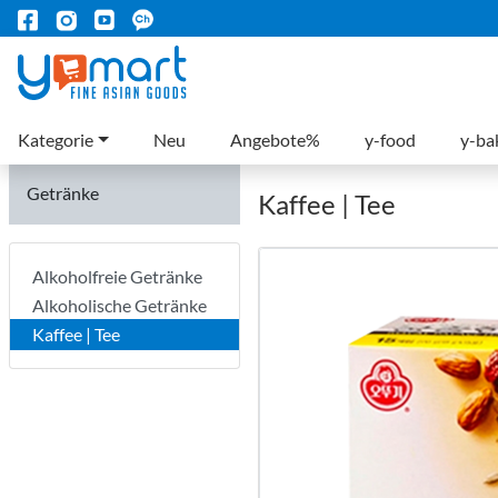
Kategorie
Neu
Angebote%
y-food
y-ba
Getränke
Kaffee | Tee
Alkoholfreie Getränke
Alkoholische Getränke
Kaffee | Tee