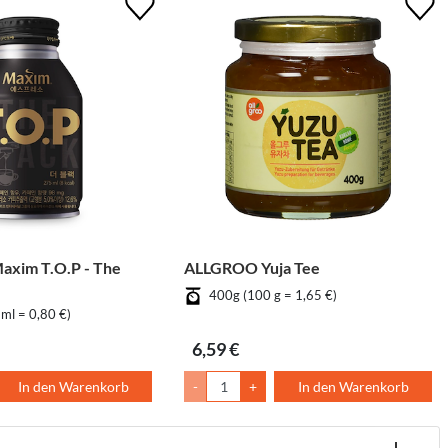
im T.O.P - The
ALLGROO Yuja Tee
400g (100 g = 1,65 €)
ml = 0,80 €)
6,59 €
In den Warenkorb
-
+
In den Warenkorb