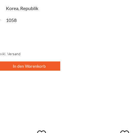
Korea, Republik
r
1058
exkl. Versand
In den Warenkorb