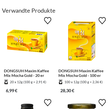
Verwandte Produkte
DONGSUH Maxim Kaffee
DONGSUH Maxim Kaffee
Mix Mocha Gold - 20 er
Mix Mocha Gold - 100 er
20 x 12g (100 g = 2,91 €)
100 x 12g (100 g = 2,36 €)
6,99 €
28,30 €