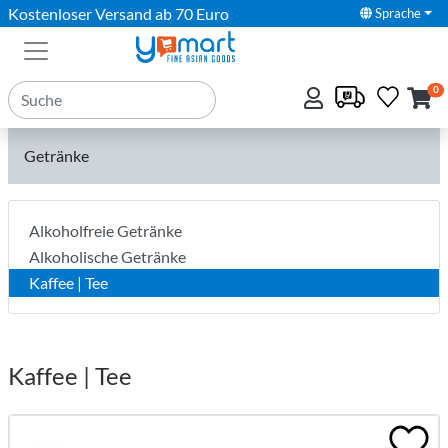
Kostenloser Versand ab 70 Euro
Sprache
0
Getränke
Alkoholfreie Getränke
Alkoholische Getränke
Kaffee | Tee
Kaffee | Tee