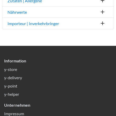
Zutaten | Allergene
Nährwerte
Importeur | Inverkehrbringer
Information
y-store
y-delivery
y-point
y-helper
Unternehmen
Impressum