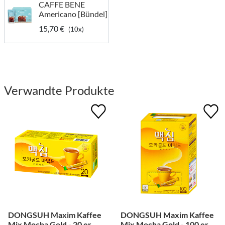
CAFFE BENE
Americano [Bündel]
15,70 €
(10x)
Verwandte Produkte
DONGSUH Maxim Kaffee
DONGSUH Maxim Kaffee
Mix Mocha Gold - 20 er
Mix Mocha Gold - 100 er