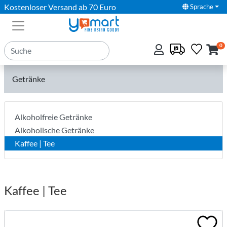
Kostenloser Versand ab 70 Euro
Sprache
0
Getränke
Alkoholfreie Getränke
Alkoholische Getränke
Kaffee | Tee
Kaffee | Tee