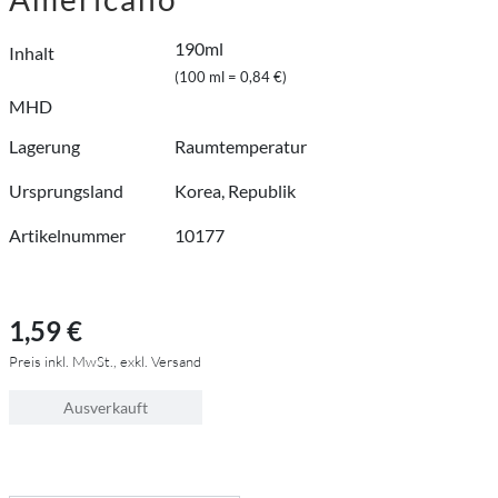
190ml
Inhalt
(100 ml = 0,84 €)
MHD
Lagerung
Raumtemperatur
Ursprungsland
Korea, Republik
Artikelnummer
10177
1,59 €
Preis inkl. MwSt., exkl. Versand
Ausverkauft