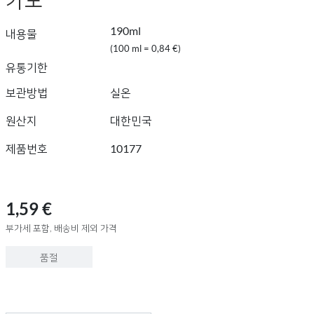
190ml
내용물
(100 ml = 0,84 €)
유통기한
보관방법
실온
원산지
대한민국
제품번호
10177
1,59 €
부가세 포함, 배송비 제외 가격
품절