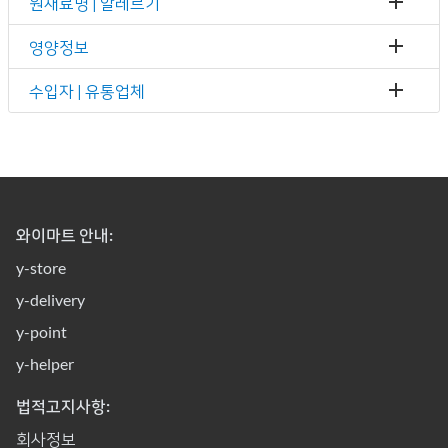
원재료명 | 알레르기
영양정보
수입자 | 유통업체
와이마트 안내:
y-store
y-delivery
y-point
y-helper
법적고지사항:
회사정보