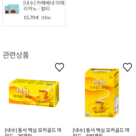
[내수] 카페베네 아메
리카노 - 멀티
15,70 €
(10x)
관련상품
[내수] 동서 맥심 모카골드 마
[내수] 동서 맥심 모카골드 마
일드 - 20개입
일드 - 100개입