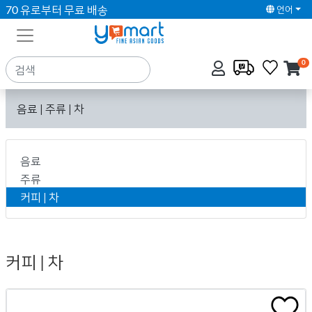
70 유로부터 무료 배송
언어
0
음료 | 주류 | 차
음료
주류
커피 | 차
커피 | 차