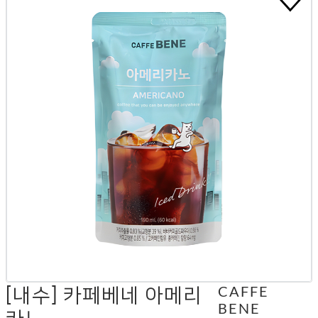
[내수] 카페베네 아메리
CAFFE
BENE
카노