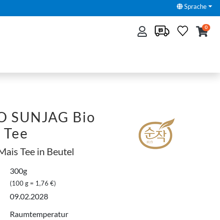
Sprache
0
O SUNJAG Bio
 Tee
Mais Tee in Beutel
300g
(100 g = 1,76 €)
09.02.2028
Raumtemperatur