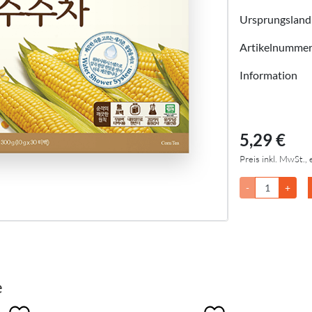
Ursprungsland
Artikelnumme
Information
5,29 €
Preis inkl. MwSt., 
-
+
e