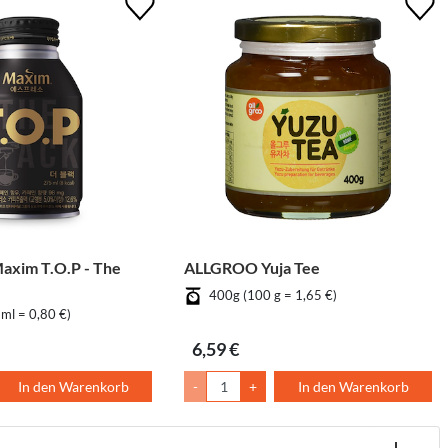
im T.O.P - The
ALLGROO Yuja Tee
400g (100 g = 1,65 €)
ml = 0,80 €)
6,59 €
In den Warenkorb
-
+
In den Warenkorb