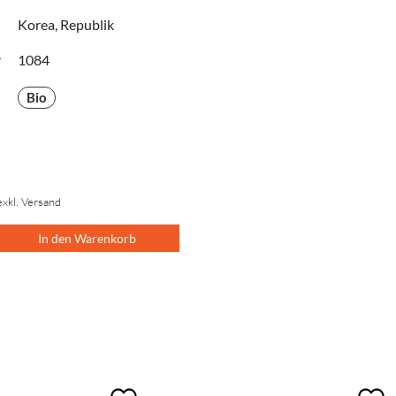
Korea, Republik
r
1084
Bio
exkl. Versand
In den Warenkorb