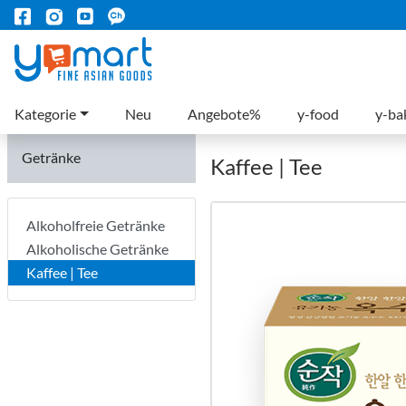
Kategorie
Neu
Angebote%
y-food
y-ba
Getränke
Kaffee | Tee
Alkoholfreie Getränke
Alkoholische Getränke
Kaffee | Tee