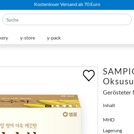
Kostenloser Versand ab 70 Euro
kery
y-store
y-pack
SAMPI
Oksusu
Gerösteter 
Inhalt
MHD
Lagerung