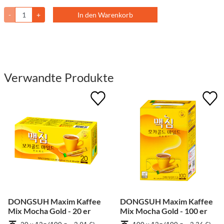
-
+
In den Warenkorb
Verwandte Produkte
DONGSUH Maxim Kaffee
DONGSUH Maxim Kaffee
Mix Mocha Gold - 20 er
Mix Mocha Gold - 100 er