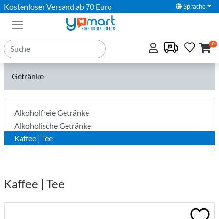
Kostenloser Versand ab 70 Euro
Sprache
0
Getränke
Alkoholfreie Getränke
Alkoholische Getränke
Kaffee | Tee
Kaffee | Tee