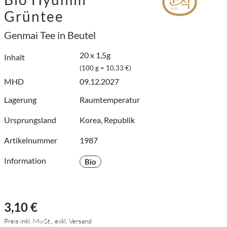
Grüntee
Genmai Tee in Beutel
20 x 1,5g
Inhalt
(100 g = 10,33 €)
MHD
09.12.2027
Lagerung
Raumtemperatur
Ursprungsland
Korea, Republik
Artikelnummer
1987
Information
Bio
3,10 €
Preis inkl. MwSt., exkl. Versand