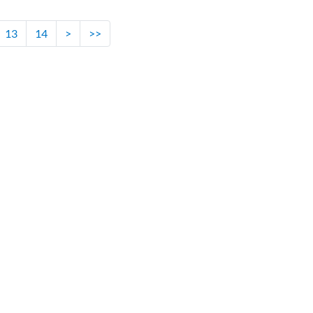
13
14
>
>>