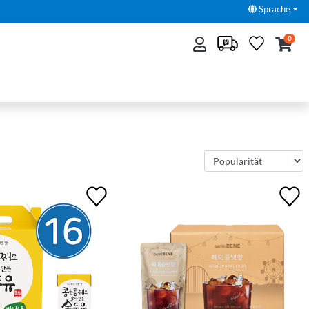
Sprache
0