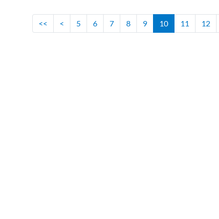
<<
<
5
6
7
8
9
10
11
12