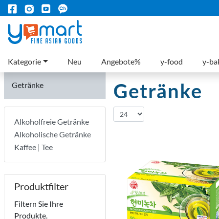
Kategorie
Neu
Angebote%
y-food
y-ba
Getränke
Getränke
Alkoholfreie Getränke
Alkoholische Getränke
Kaffee | Tee
Produktfilter
Filtern Sie Ihre
Produkte.