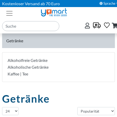
Kostenloser Versand ab 70 Euro
Sprache
Getränke
Alkoholfreie Getränke
Alkoholische Getränke
Kaffee | Tee
Getränke