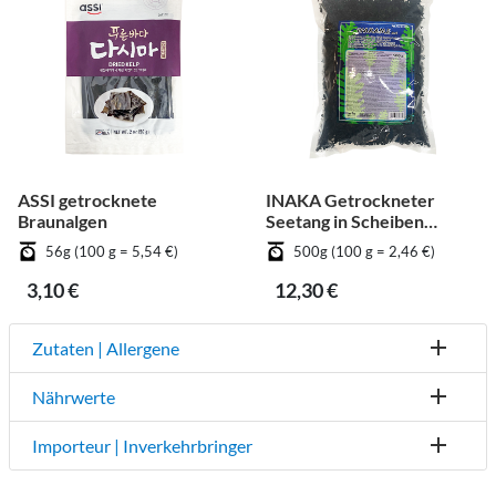
ASSI getrocknete
INAKA Getrockneter
Braunalgen
Seetang in Scheiben
geschnitten
56g (100 g = 5,54 €)
500g (100 g = 2,46 €)
3,10 €
12,30 €
Zutaten | Allergene
Nährwerte
Importeur | Inverkehrbringer