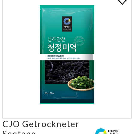
CJO Getrockneter
Seetang