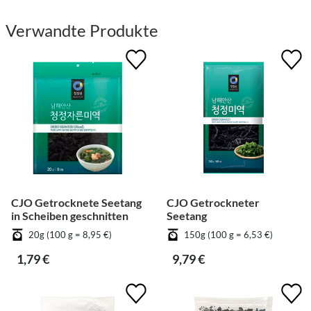
Verwandte Produkte
CJO Getrocknete Seetang
CJO Getrockneter
in Scheiben geschnitten
Seetang
20g (100 g = 8,95 €)
150g (100 g = 6,53 €)
1,79 €
9,79 €