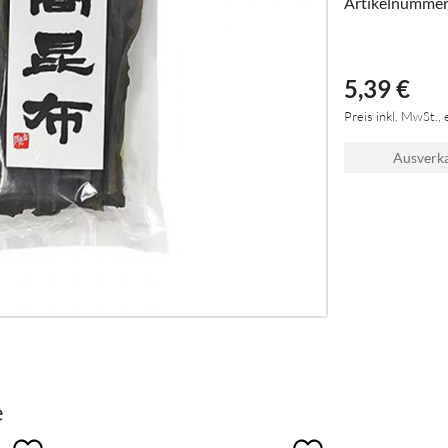
Artikelnumme
5,39 €
Preis inkl. MwSt., 
Ausverk
e