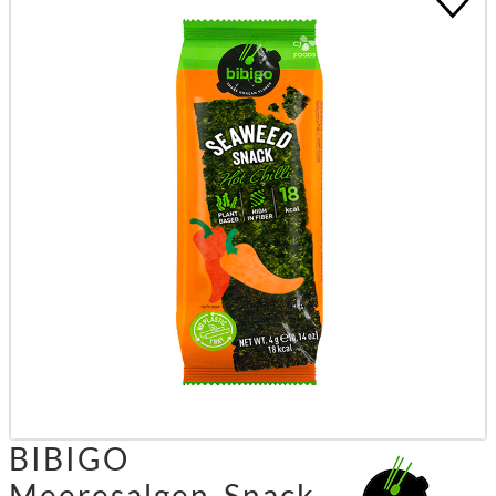
BIBIGO
Meeresalgen-Snack