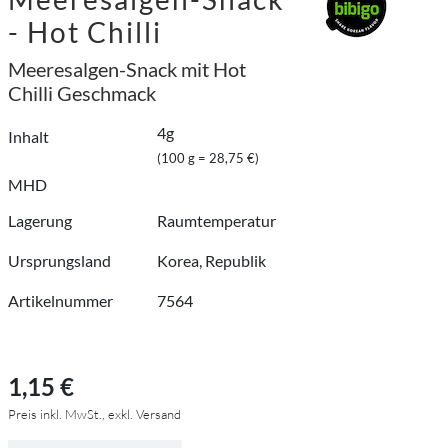
- Hot Chilli
Meeresalgen-Snack mit Hot
Chilli Geschmack
4g
Inhalt
(100 g = 28,75 €)
MHD
Lagerung
Raumtemperatur
Ursprungsland
Korea, Republik
Artikelnummer
7564
1,15 €
Preis inkl. MwSt., exkl. Versand