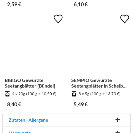
2,59 €
6,10 €
BIBIGO Gewürzte
SEMPIO Gewürzte
Seetangblätter [Bündel]
Seetangblätter in Scheiben
geschnitten [Bündel]
4 x 20g (100 g = 10,50 €)
8 x 5g (100 g = 13,73 €)
8,40 €
5,49 €
Zutaten | Allergene
Nährwerte