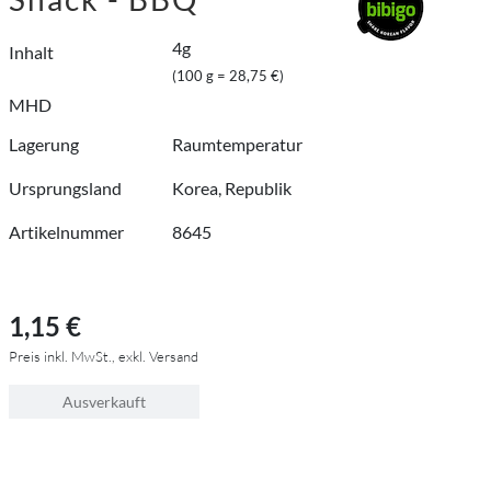
4g
Inhalt
(100 g = 28,75 €)
MHD
Lagerung
Raumtemperatur
Ursprungsland
Korea, Republik
Artikelnummer
8645
1,15 €
Preis inkl. MwSt., exkl. Versand
Ausverkauft