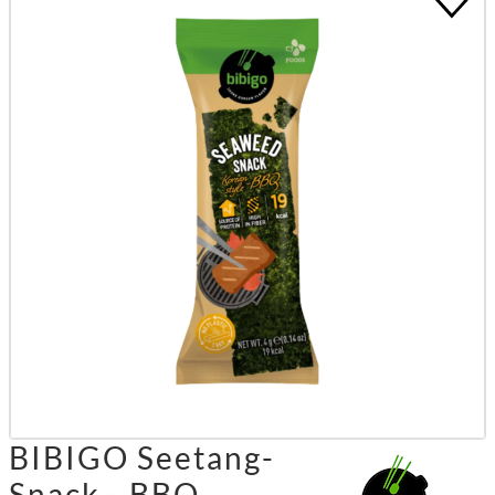
BIBIGO Seetang-
Snack - BBQ