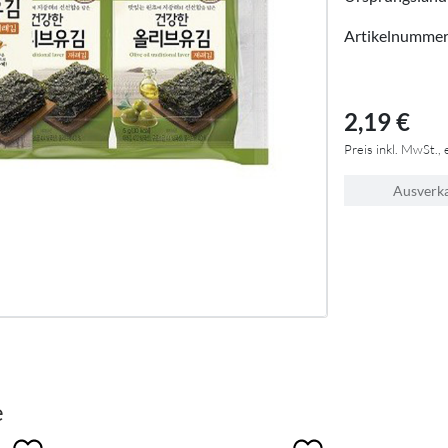
Artikelnumme
2,19 €
Preis inkl. MwSt., 
Ausverk
e