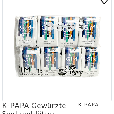
K-PAPA Gewürzte
K-PAPA
Seetangblätter -