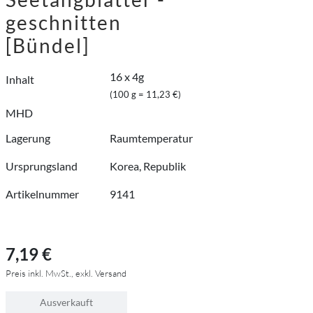
geschnitten
[Bündel]
16 x 4g
Inhalt
(100 g = 11,23 €)
MHD
Lagerung
Raumtemperatur
Ursprungsland
Korea, Republik
Artikelnummer
9141
7,19 €
Preis inkl. MwSt., exkl. Versand
Ausverkauft