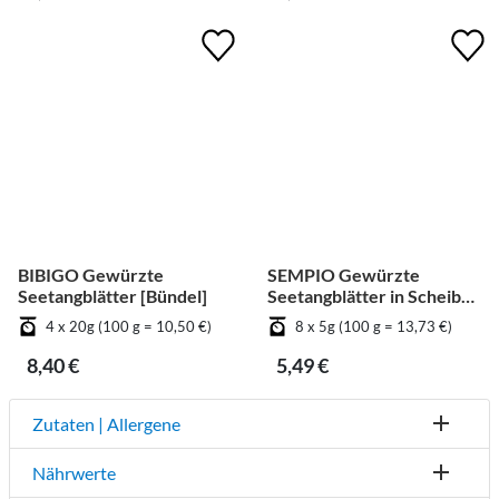
BIBIGO Gewürzte
SEMPIO Gewürzte
Seetangblätter [Bündel]
Seetangblätter in Scheiben
geschnitten [Bündel]
4 x 20g (100 g = 10,50 €)
8 x 5g (100 g = 13,73 €)
8,40 €
5,49 €
Zutaten | Allergene
Nährwerte