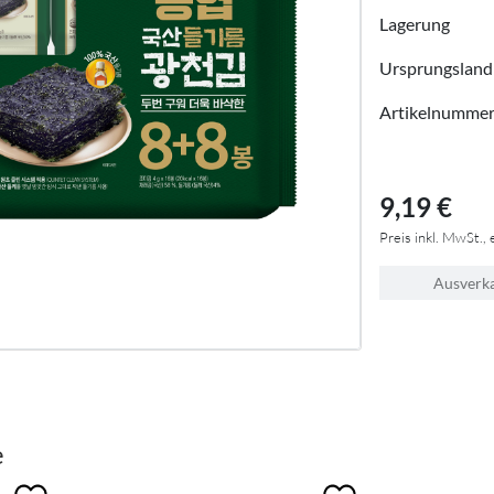
Lagerung
Ursprungsland
Artikelnumme
9,19 €
Preis inkl. MwSt., 
Ausverk
e