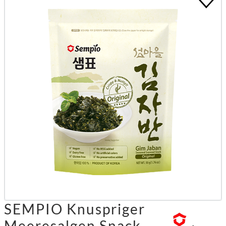
SEMPIO Knuspriger
Meeresalgen Snack