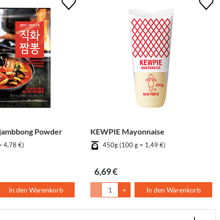
Jjambbong Powder
KEWPIE Mayonnaise
= 4,78 €)
450g (100 g = 1,49 €)
6,69 €
In den Warenkorb
-
+
In den Warenkorb