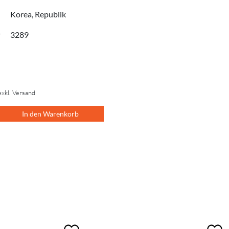
Korea, Republik
r
3289
exkl. Versand
In den Warenkorb