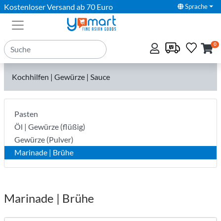
Kostenloser Versand ab 70 Euro
Sprache
0
Kochhilfen | Gewürze | Sauce
Pasten
Öl | Gewürze (flüßig)
Gewürze (Pulver)
Marinade | Brühe
Marinade | Brühe