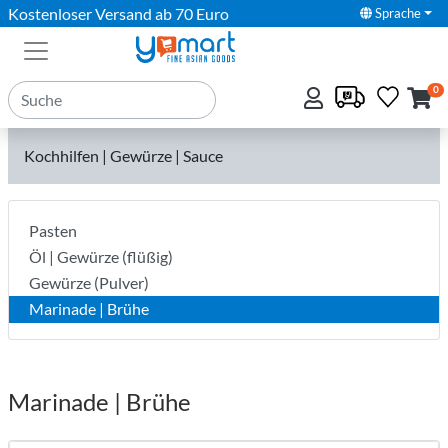
Kostenloser Versand ab 70 Euro
Sprache
0
Kochhilfen | Gewürze | Sauce
Pasten
Öl | Gewürze (flüßig)
Gewürze (Pulver)
Marinade | Brühe
Marinade | Brühe