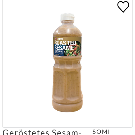
Geröstetes Sesam-
SOMI