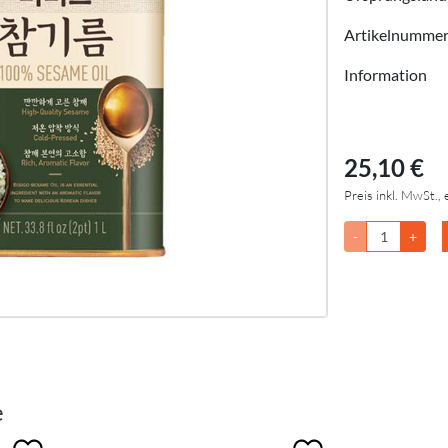
Artikelnumme
Information
25,10 €
Preis inkl. MwSt., 
-
+
e