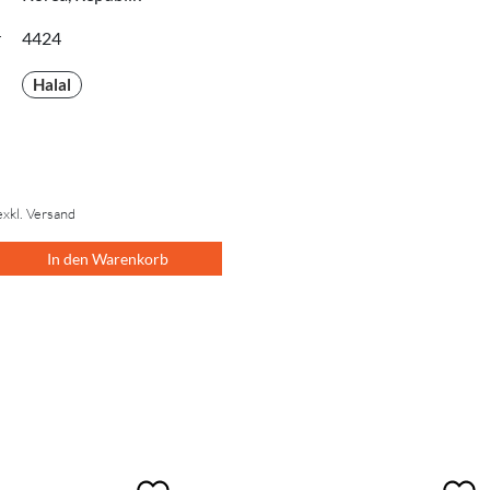
r
4424
Halal
exkl. Versand
In den Warenkorb