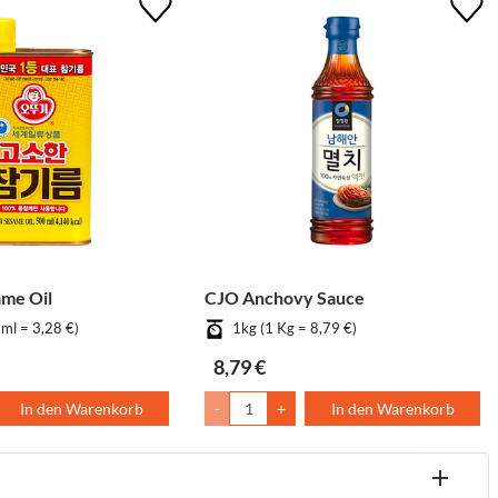
me Oil
CJO Anchovy Sauce
ml = 3,28 €)
1kg (1 Kg = 8,79 €)
8,79 €
In den Warenkorb
-
+
In den Warenkorb