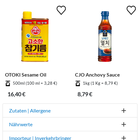
OTOKI Sesame Oil
CJO Anchovy Sauce
500ml (100 ml = 3,28 €)
1kg (1 Kg = 8,79 €)
16,40 €
8,79 €
Zutaten | Allergene
Nährwerte
Importeur | Inverkehrbringer