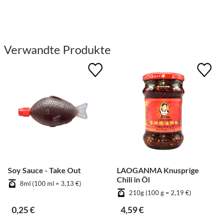
Verwandte Produkte
Soy Sauce - Take Out
LAOGANMA Knusprige
Chili in Öl
8ml (100 ml = 3,13 €)
210g (100 g = 2,19 €)
0,25 €
4,59 €