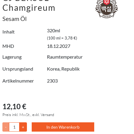
Chamgireum
Sesam Öl
320ml
Inhalt
(100 ml = 3,78 €)
MHD
18.12.2027
Lagerung
Raumtemperatur
Ursprungsland
Korea, Republik
Artikelnummer
2303
12,10 €
Preis inkl. MwSt., exkl. Versand
-
+
In den Warenkorb