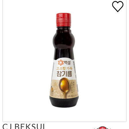
CJ BEKSUL