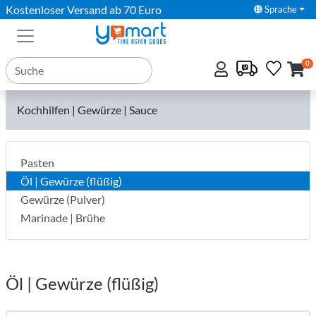
Kostenloser Versand ab 70 Euro
Sprache
0
Kochhilfen | Gewürze | Sauce
Pasten
Öl | Gewürze (flüßig)
Gewürze (Pulver)
Marinade | Brühe
Öl | Gewürze (flüßig)