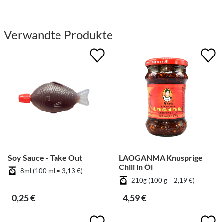
Verwandte Produkte
Soy Sauce - Take Out
LAOGANMA Knusprige
Chili in Öl
8ml (100 ml = 3,13 €)
210g (100 g = 2,19 €)
0,25 €
4,59 €