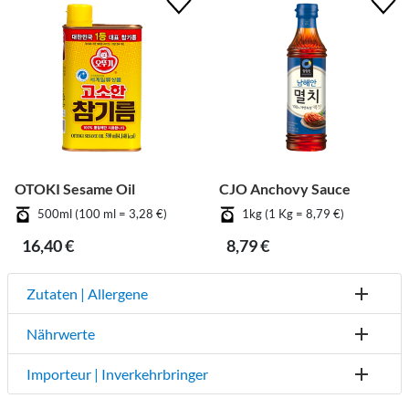
OTOKI Sesame Oil
CJO Anchovy Sauce
500ml (100 ml = 3,28 €)
1kg (1 Kg = 8,79 €)
16,40 €
8,79 €
Zutaten | Allergene
Nährwerte
Importeur | Inverkehrbringer