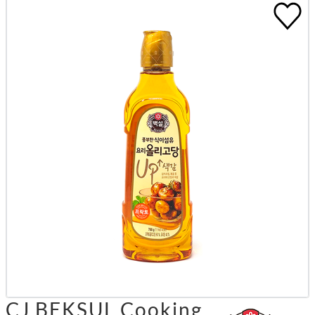
CJ BEKSUL Cooking