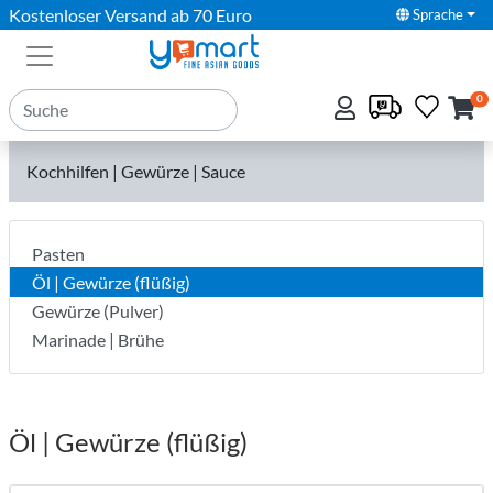
Kostenloser Versand ab 70 Euro
Sprache
0
Kochhilfen | Gewürze | Sauce
Pasten
Öl | Gewürze (flüßig)
Gewürze (Pulver)
Marinade | Brühe
Öl | Gewürze (flüßig)