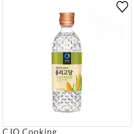
CJO Cooking