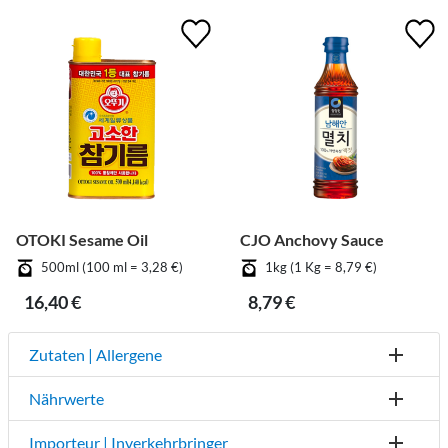
OTOKI Sesame Oil
CJO Anchovy Sauce
500ml (100 ml = 3,28 €)
1kg (1 Kg = 8,79 €)
16,40 €
8,79 €
Zutaten | Allergene
Nährwerte
Importeur | Inverkehrbringer