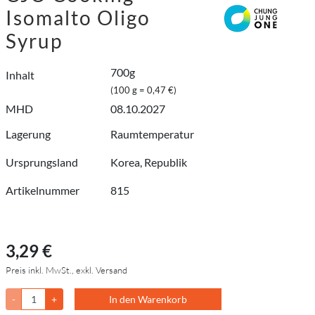
Isomalto Oligo
Syrup
700g
Inhalt
(100 g = 0,47 €)
MHD
08.10.2027
Lagerung
Raumtemperatur
Ursprungsland
Korea, Republik
Artikelnummer
815
3,29 €
Preis inkl. MwSt., exkl. Versand
-
+
In den Warenkorb