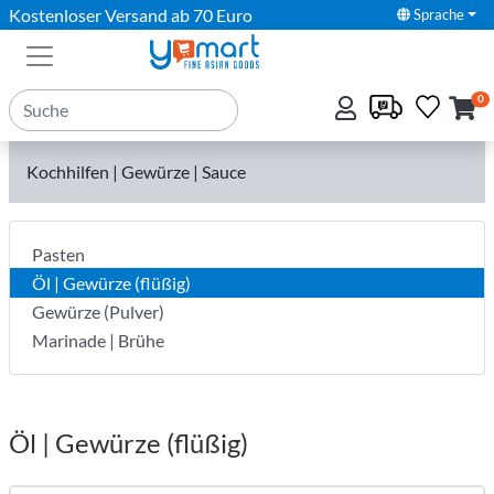
Kostenloser Versand ab 70 Euro
Sprache
0
Kochhilfen | Gewürze | Sauce
Pasten
Öl | Gewürze (flüßig)
Gewürze (Pulver)
Marinade | Brühe
Öl | Gewürze (flüßig)