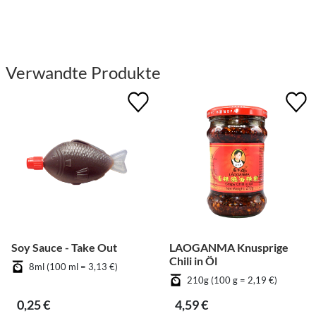
Verwandte Produkte
Soy Sauce - Take Out
LAOGANMA Knusprige
Chili in Öl
8ml (100 ml = 3,13 €)
210g (100 g = 2,19 €)
0,25 €
4,59 €