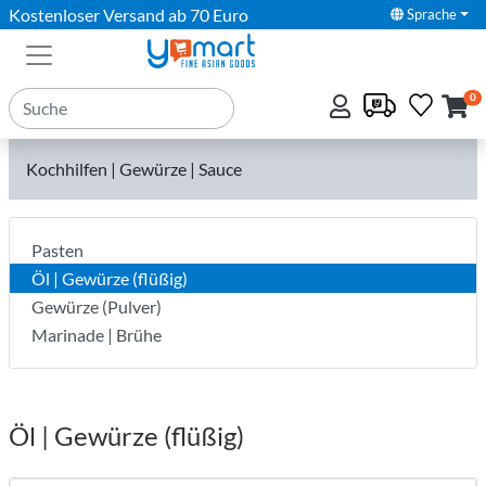
Kostenloser Versand ab 70 Euro
Sprache
0
Kochhilfen | Gewürze | Sauce
Pasten
Öl | Gewürze (flüßig)
Gewürze (Pulver)
Marinade | Brühe
Öl | Gewürze (flüßig)