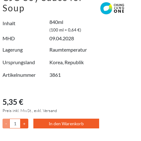
Soup
840ml
Inhalt
(100 ml = 0,64 €)
MHD
09.04.2028
Lagerung
Raumtemperatur
Ursprungsland
Korea, Republik
Artikelnummer
3861
5,35 €
Preis inkl. MwSt., exkl. Versand
-
+
In den Warenkorb