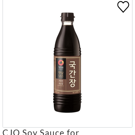
CJO Soy Sauce for