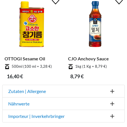
OTTOGI Sesame Oil
CJO Anchovy Sauce
500ml (100 ml = 3,28 €)
1kg (1 Kg = 8,79 €)
16,40 €
8,79 €
Zutaten | Allergene
Nährwerte
Importeur | Inverkehrbringer