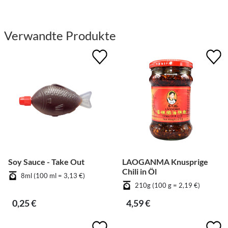
Verwandte Produkte
Soy Sauce - Take Out
LAOGANMA Knusprige
Chili in Öl
8ml (100 ml = 3,13 €)
210g (100 g = 2,19 €)
0,25 €
4,59 €