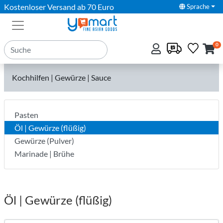
Kostenloser Versand ab 70 Euro
Sprache
0
Kochhilfen | Gewürze | Sauce
Pasten
Öl | Gewürze (flüßig)
Gewürze (Pulver)
Marinade | Brühe
Öl | Gewürze (flüßig)