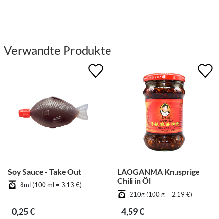
Verwandte Produkte
Soy Sauce - Take Out
LAOGANMA Knusprige
Chili in Öl
8ml (100 ml = 3,13 €)
210g (100 g = 2,19 €)
0,25 €
4,59 €