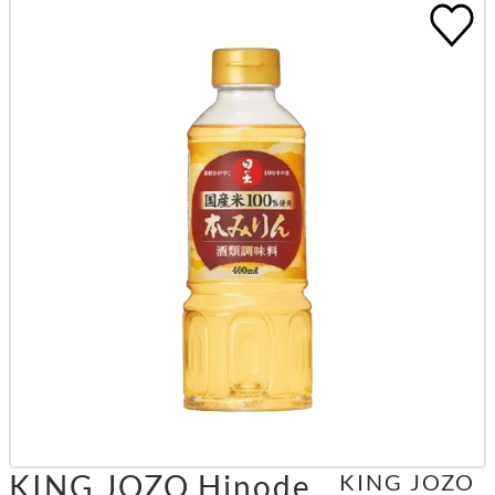
KING JOZO Hinode
KING JOZO