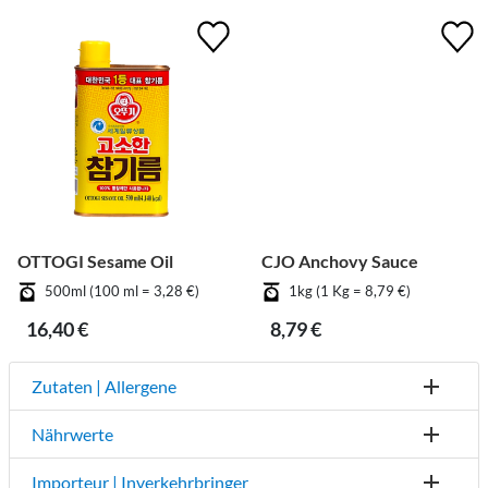
OTTOGI Sesame Oil
CJO Anchovy Sauce
500ml (100 ml = 3,28 €)
1kg (1 Kg = 8,79 €)
16,40 €
8,79 €
Zutaten | Allergene
Nährwerte
Importeur | Inverkehrbringer