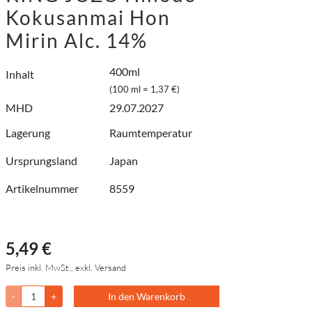
Kokusanmai Hon
Mirin Alc. 14%
400ml
Inhalt
(100 ml = 1,37 €)
MHD
29.07.2027
Lagerung
Raumtemperatur
Ursprungsland
Japan
Artikelnummer
8559
5,49 €
Preis inkl. MwSt., exkl. Versand
-
+
In den Warenkorb