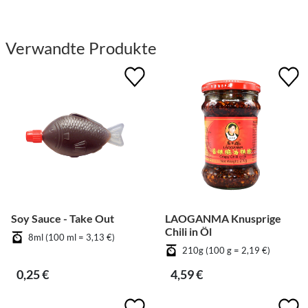
Verwandte Produkte
Soy Sauce - Take Out
LAOGANMA Knusprige
Chili in Öl
8ml (100 ml = 3,13 €)
210g (100 g = 2,19 €)
0,25 €
4,59 €