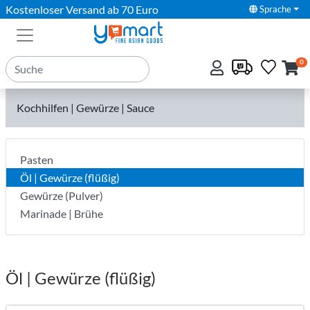
Kostenloser Versand ab 70 Euro
Sprache
0
Kochhilfen | Gewürze | Sauce
Pasten
Öl | Gewürze (flüßig)
Gewürze (Pulver)
Marinade | Brühe
Öl | Gewürze (flüßig)