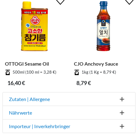
OTTOGI Sesame Oil
CJO Anchovy Sauce
500ml (100 ml = 3,28 €)
1kg (1 Kg = 8,79 €)
16,40 €
8,79 €
Zutaten | Allergene
Nährwerte
Importeur | Inverkehrbringer