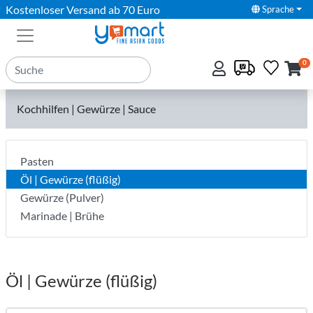
Kostenloser Versand ab 70 Euro
Sprache
0
Kochhilfen | Gewürze | Sauce
Pasten
Öl | Gewürze (flüßig)
Gewürze (Pulver)
Marinade | Brühe
Öl | Gewürze (flüßig)