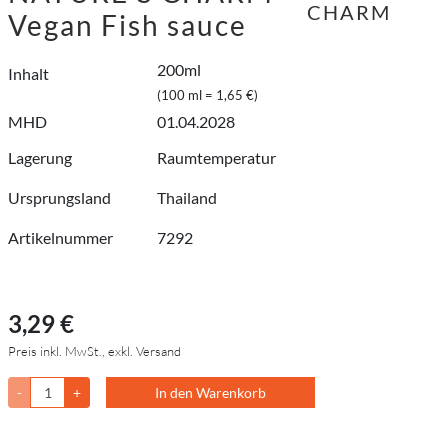
CHARM
Vegan Fish sauce
200ml
Inhalt
(100 ml = 1,65 €)
MHD
01.04.2028
Lagerung
Raumtemperatur
Ursprungsland
Thailand
Artikelnummer
7292
3,29 €
Preis inkl. MwSt., exkl. Versand
-
+
In den Warenkorb