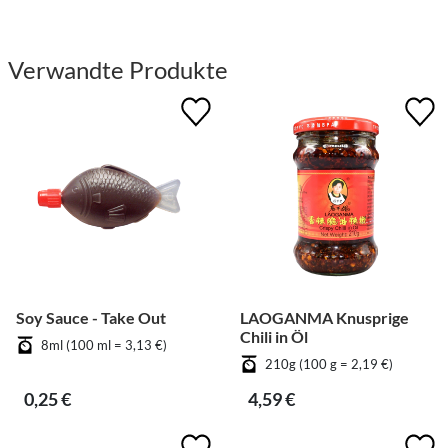
Verwandte Produkte
Soy Sauce - Take Out
LAOGANMA Knusprige
Chili in Öl
8ml (100 ml = 3,13 €)
210g (100 g = 2,19 €)
0,25 €
4,59 €