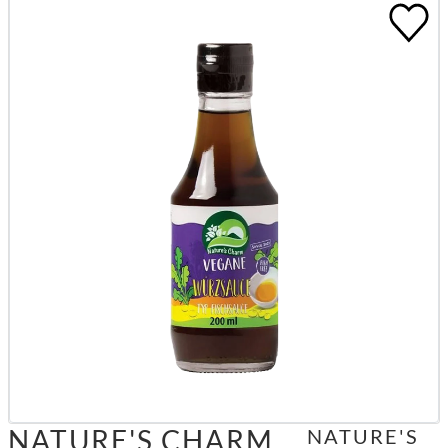
NATURE'S CHARM
NATURE'S