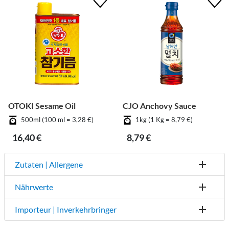
OTOKI Sesame Oil
CJO Anchovy Sauce
500ml (100 ml = 3,28 €)
1kg (1 Kg = 8,79 €)
16,40 €
8,79 €
Zutaten | Allergene
Nährwerte
Importeur | Inverkehrbringer