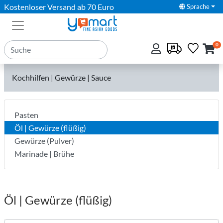
Kostenloser Versand ab 70 Euro
Sprache
0
Kochhilfen | Gewürze | Sauce
Pasten
Öl | Gewürze (flüßig)
Gewürze (Pulver)
Marinade | Brühe
Öl | Gewürze (flüßig)