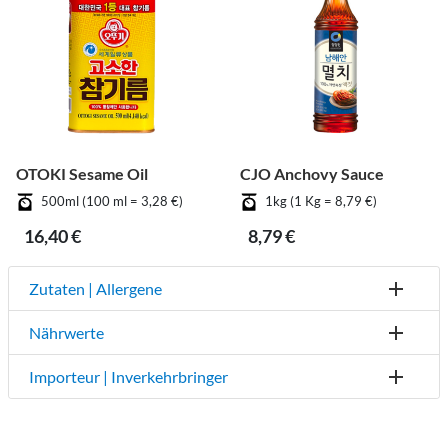
OTOKI Sesame Oil
CJO Anchovy Sauce
500ml (100 ml = 3,28 €)
1kg (1 Kg = 8,79 €)
16,40 €
8,79 €
Zutaten | Allergene
Nährwerte
Importeur | Inverkehrbringer