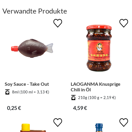
Verwandte Produkte
Soy Sauce - Take Out
LAOGANMA Knusprige
Chili in Öl
8ml (100 ml = 3,13 €)
210g (100 g = 2,19 €)
0,25 €
4,59 €