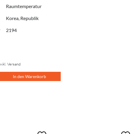
Raumtemperatur
Korea, Republik
r
2194
exkl. Versand
In den Warenkorb