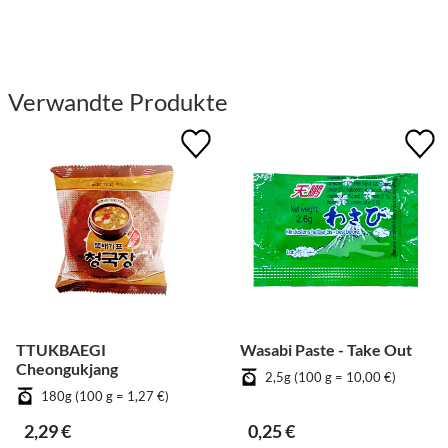
Verwandte Produkte
TTUKBAEGI
Wasabi Paste - Take Out
Cheongukjang
2,5g (100 g = 10,00 €)
180g (100 g = 1,27 €)
2,29 €
0,25 €