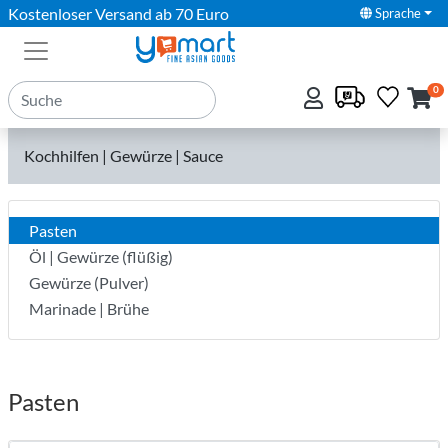
Kostenloser Versand ab 70 Euro
Sprache
0
Kochhilfen | Gewürze | Sauce
Pasten
Öl | Gewürze (flüßig)
Gewürze (Pulver)
Marinade | Brühe
Pasten