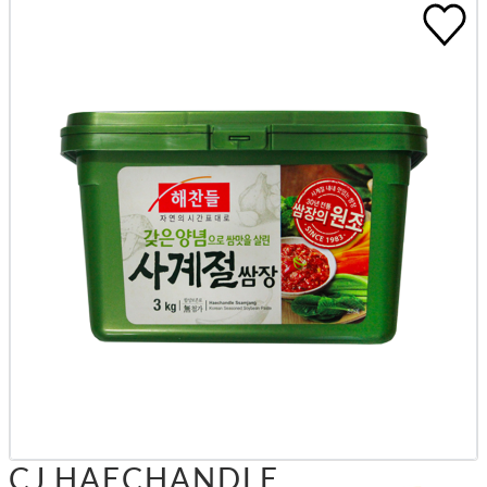
CJ HAECHANDLE