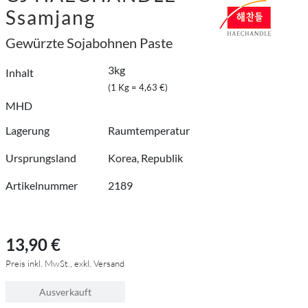
Ssamjang
Gewürzte Sojabohnen Paste
3kg
Inhalt
(1 Kg = 4,63 €)
MHD
Lagerung
Raumtemperatur
Ursprungsland
Korea, Republik
Artikelnummer
2189
13,90 €
Preis inkl. MwSt., exkl. Versand
Ausverkauft