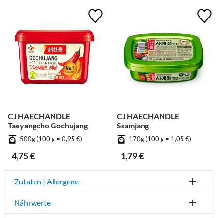
CJ HAECHANDLE
CJ HAECHANDLE
Taeyangcho Gochujang
Ssamjang
500g (100 g = 0,95 €)
170g (100 g = 1,05 €)
4,75 €
1,79 €
Zutaten | Allergene
Nährwerte