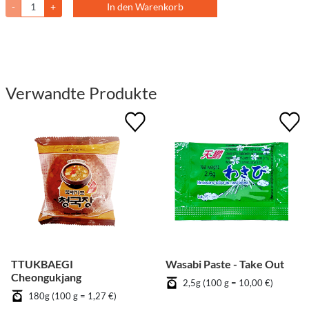
-
+
In den Warenkorb
Verwandte Produkte
TTUKBAEGI
Wasabi Paste - Take Out
Cheongukjang
2,5g (100 g = 10,00 €)
180g (100 g = 1,27 €)