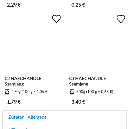
2,29 €
0,25 €
CJ HAECHANDLE
CJ HAECHANDLE
Ssamjang
Ssamjang
170g (100 g = 1,05 €)
500g (100 g = 0,68 €)
1,79 €
3,40 €
Zutaten | Allergene