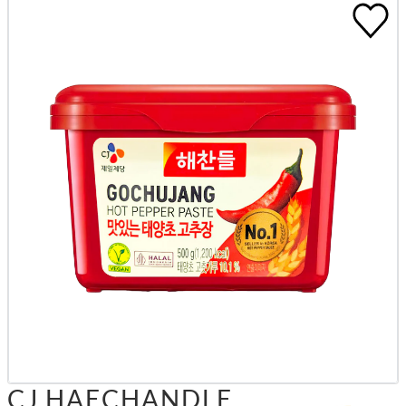
CJ HAECHANDLE