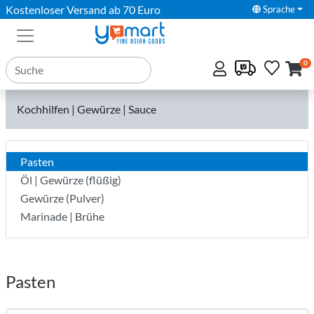
Kostenloser Versand ab 70 Euro
Sprache
0
Kochhilfen | Gewürze | Sauce
Pasten
Öl | Gewürze (flüßig)
Gewürze (Pulver)
Marinade | Brühe
Pasten