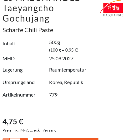
Taeyangcho
Gochujang
Scharfe Chili Paste
500g
Inhalt
(100 g = 0,95 €)
MHD
25.08.2027
Lagerung
Raumtemperatur
Ursprungsland
Korea, Republik
Artikelnummer
779
4,75 €
Preis inkl. MwSt., exkl. Versand