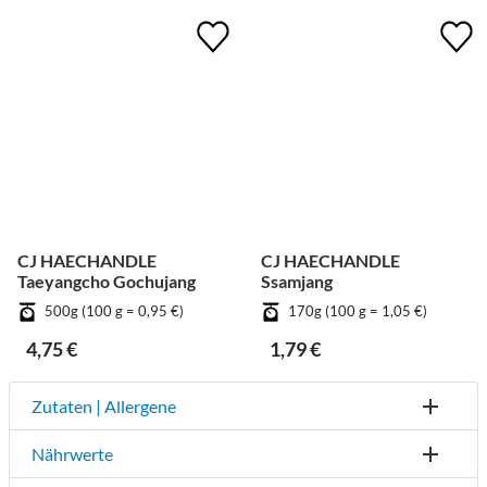
CJ HAECHANDLE
CJ HAECHANDLE
Taeyangcho Gochujang
Ssamjang
500g (100 g = 0,95 €)
170g (100 g = 1,05 €)
4,75 €
1,79 €
Zutaten | Allergene
Nährwerte