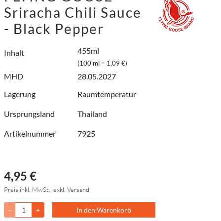
Sriracha Chili Sauce
- Black Pepper
455ml
Inhalt
(100 ml = 1,09 €)
MHD
28.05.2027
Lagerung
Raumtemperatur
Ursprungsland
Thailand
Artikelnummer
7925
4,95 €
Preis inkl. MwSt., exkl. Versand
-
+
In den Warenkorb