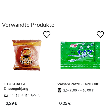
Verwandte Produkte
TTUKBAEGI
Wasabi Paste - Take Out
Cheongukjang
2,5g (100 g = 10,00 €)
180g (100 g = 1,27 €)
2,29 €
0,25 €