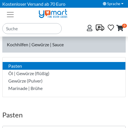
Kostenloser Versand ab 70 Euro
Sprache
0
Kochhilfen | Gewürze | Sauce
Pasten
Öl | Gewürze (flüßig)
Gewürze (Pulver)
Marinade | Brühe
Pasten