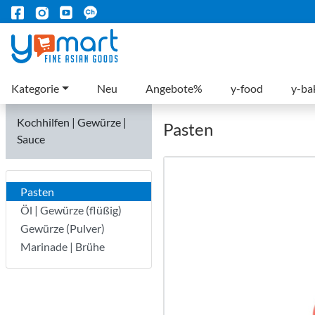
Kategorie
Neu
Angebote%
y-food
y-ba
Kochhilfen | Gewürze |
Pasten
Sauce
Pasten
Öl | Gewürze (flüßig)
Gewürze (Pulver)
Marinade | Brühe