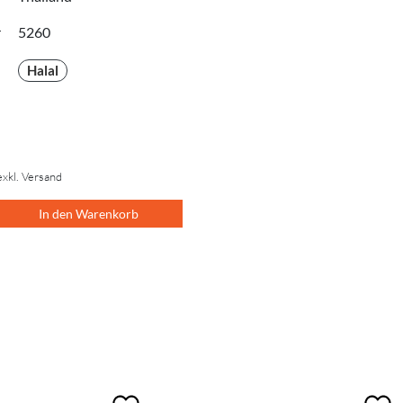
r
5260
Halal
exkl. Versand
In den Warenkorb