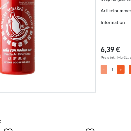
Artikelnumme
Information
6,39 €
Preis inkl. MwSt., 
-
+
e