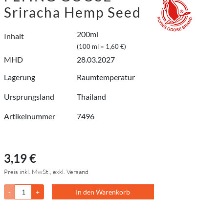
Sriracha Hemp Seed
200ml
Inhalt
(100 ml = 1,60 €)
MHD
28.03.2027
Lagerung
Raumtemperatur
Ursprungsland
Thailand
Artikelnummer
7496
3,19 €
Preis inkl. MwSt., exkl. Versand
-
+
In den Warenkorb