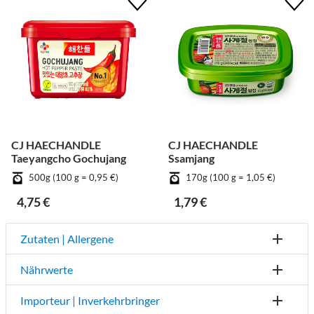
CJ HAECHANDLE
CJ HAECHANDLE
Taeyangcho Gochujang
Ssamjang
500g (100 g = 0,95 €)
170g (100 g = 1,05 €)
4,75 €
1,79 €
Zutaten | Allergene
Nährwerte
Importeur | Inverkehrbringer