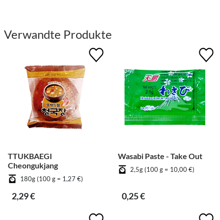
Verwandte Produkte
TTUKBAEGI
Wasabi Paste - Take Out
Cheongukjang
2,5g (100 g = 10,00 €)
180g (100 g = 1,27 €)
2,29 €
0,25 €