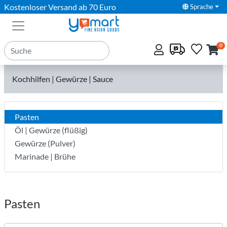
Kostenloser Versand ab 70 Euro
Sprache
0
Kochhilfen | Gewürze | Sauce
Pasten
Öl | Gewürze (flüßig)
Gewürze (Pulver)
Marinade | Brühe
Pasten