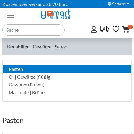
Kostenloser Versand ab 70 Euro
Sprache
0
Kochhilfen | Gewürze | Sauce
Pasten
Öl | Gewürze (flüßig)
Gewürze (Pulver)
Marinade | Brühe
Pasten