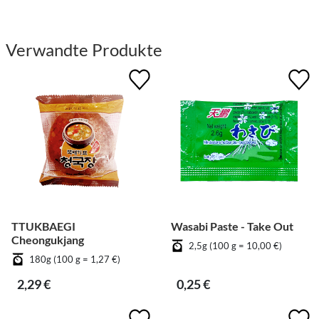
Verwandte Produkte
TTUKBAEGI
Wasabi Paste - Take Out
Cheongukjang
2,5g (100 g = 10,00 €)
180g (100 g = 1,27 €)
2,29 €
0,25 €