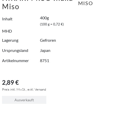
MISO
Miso
400g
Inhalt
(100 g = 0,72 €)
MHD
Lagerung
Gefroren
Ursprungsland
Japan
Artikelnummer
8751
2,89 €
Preis inkl. MwSt., exkl. Versand
Ausverkauft