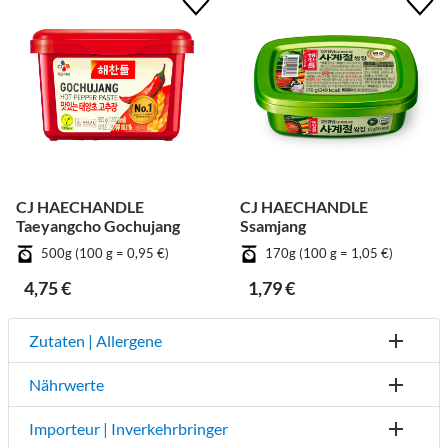
CJ HAECHANDLE
CJ HAECHANDLE
Taeyangcho Gochujang
Ssamjang
500g (100 g = 0,95 €)
170g (100 g = 1,05 €)
4,75 €
1,79 €
Zutaten | Allergene
Nährwerte
Importeur | Inverkehrbringer