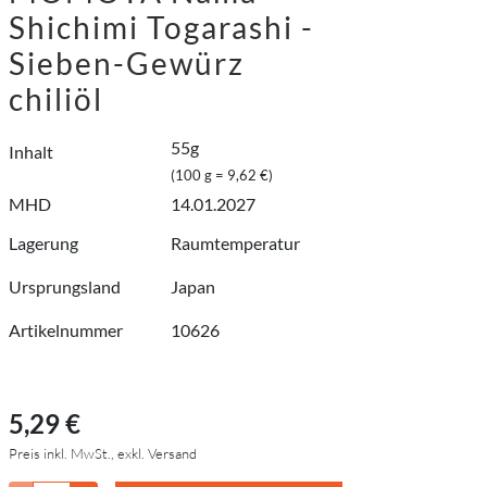
Shichimi Togarashi -
Sieben-Gewürz
chiliöl
55g
Inhalt
(100 g = 9,62 €)
MHD
14.01.2027
Lagerung
Raumtemperatur
Ursprungsland
Japan
Artikelnummer
10626
5,29 €
Preis inkl. MwSt., exkl. Versand