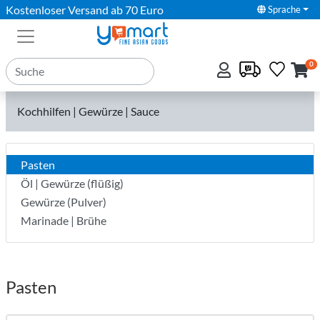
Kostenloser Versand ab 70 Euro
Sprache
0
Kochhilfen | Gewürze | Sauce
Pasten
Öl | Gewürze (flüßig)
Gewürze (Pulver)
Marinade | Brühe
Pasten