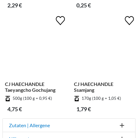
2,29 €
0,25 €
CJ HAECHANDLE
CJ HAECHANDLE
Taeyangcho Gochujang
Ssamjang
500g (100 g = 0,95 €)
170g (100 g = 1,05 €)
4,75 €
1,79 €
Zutaten | Allergene