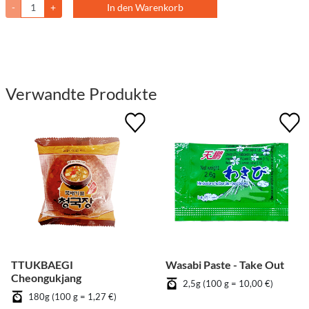
-
+
In den Warenkorb
Verwandte Produkte
TTUKBAEGI
Wasabi Paste - Take Out
Cheongukjang
2,5g (100 g = 10,00 €)
180g (100 g = 1,27 €)