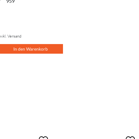
r
959
exkl. Versand
In den Warenkorb