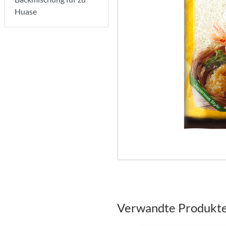
Huase
Verwandte Produkt