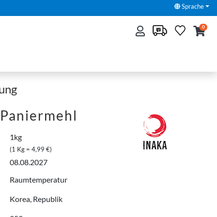
Sprache
0
hung
Paniermehl
1kg
(1 Kg = 4,99 €)
08.08.2027
Raumtemperatur
Korea, Republik