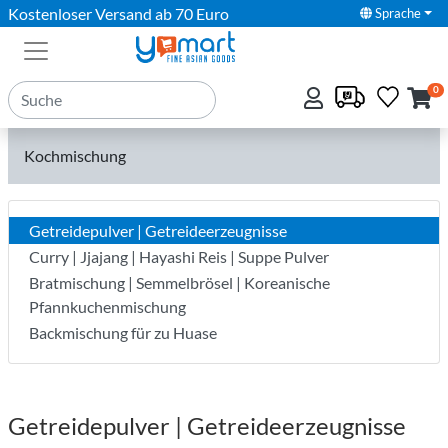
Kostenloser Versand ab 70 Euro
Sprache
0
Kochmischung
Getreidepulver | Getreideerzeugnisse
Curry | Jjajang | Hayashi Reis | Suppe Pulver
Bratmischung | Semmelbrösel | Koreanische
Pfannkuchenmischung
Backmischung für zu Huase
Getreidepulver | Getreideerzeugnisse