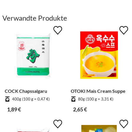
Verwandte Produkte
COCK Chapssalgaru
OTOKI Mais Cream Suppe
400g (100 g = 0,47 €)
80g (100 g = 3,31 €)
1,89 €
2,65 €