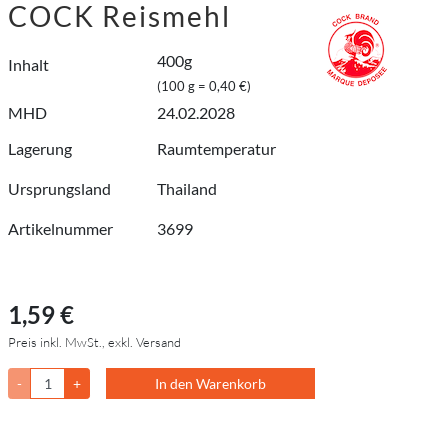
COCK Reismehl
400g
Inhalt
(100 g = 0,40 €)
MHD
24.02.2028
Lagerung
Raumtemperatur
Ursprungsland
Thailand
Artikelnummer
3699
1,59 €
Preis inkl. MwSt., exkl. Versand
-
+
In den Warenkorb