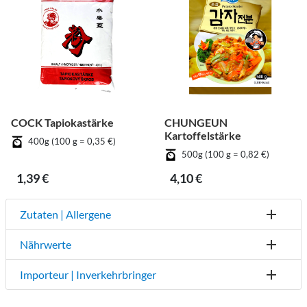
COCK Tapiokastärke
CHUNGEUN
Kartoffelstärke
400g (100 g = 0,35 €)
500g (100 g = 0,82 €)
1,39 €
4,10 €
Zutaten | Allergene
Nährwerte
Importeur | Inverkehrbringer