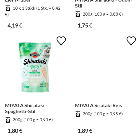
Stil
10 x 1 Stück (1 Stk. = 0,42
200g (100 g = 0,88 €)
€)
4,19 €
1,75 €
MIYATA Shirataki -
MIYATA Sirataki Reis
Spaghetti-Stil
200g (100 g = 0,95 €)
200g (100 g = 0,90 €)
1,80 €
1,89 €