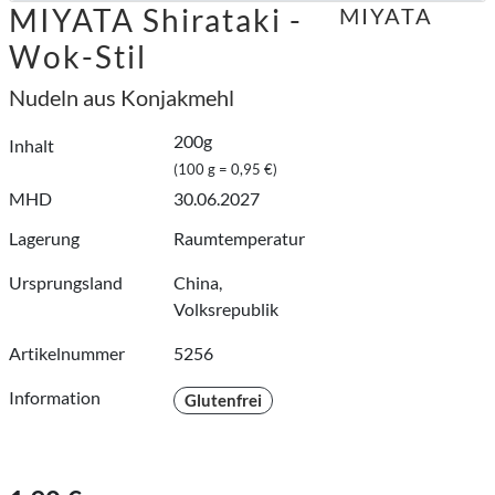
MIYATA Shirataki -
MIYATA
Wok-Stil
Nudeln aus Konjakmehl
200g
Inhalt
(100 g = 0,95 €)
MHD
30.06.2027
Lagerung
Raumtemperatur
Ursprungsland
China,
Volksrepublik
Artikelnummer
5256
Information
Glutenfrei