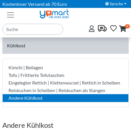
Kostenloser Versand ab 70 Euro
Sprache
0
Kühlkost
Kimchi | Beilagen
Tofu | Frittierte Tofutaschen
Eingelegter Rettich | Klettenwurzel | Rettich in Scheiben
Reiskuchen in Scheiben | Reiskuchen als Stangen
Andere Kühlkost
Andere Kühlkost