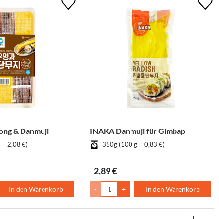
ong & Danmuji
INAKA Danmuji für Gimbap
 = 2,08 €)
350g (100 g = 0,83 €)
2,89 €
In den Warenkorb
-
+
In den Warenkorb