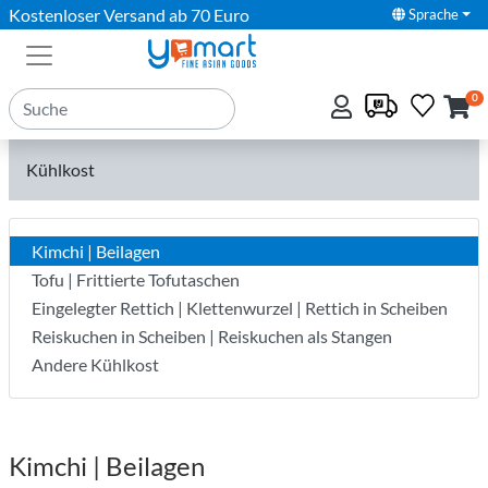
Kostenloser Versand ab 70 Euro
Sprache
0
Kühlkost
Kimchi | Beilagen
Tofu | Frittierte Tofutaschen
Eingelegter Rettich | Klettenwurzel | Rettich in Scheiben
Reiskuchen in Scheiben | Reiskuchen als Stangen
Andere Kühlkost
Kimchi | Beilagen