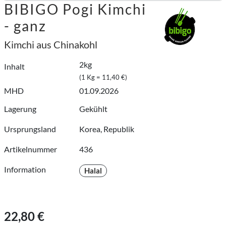
BIBIGO Pogi Kimchi
- ganz
Kimchi aus Chinakohl
2kg
Inhalt
(1 Kg = 11,40 €)
MHD
01.09.2026
Lagerung
Gekühlt
Ursprungsland
Korea, Republik
Artikelnummer
436
Information
Halal
22,80 €