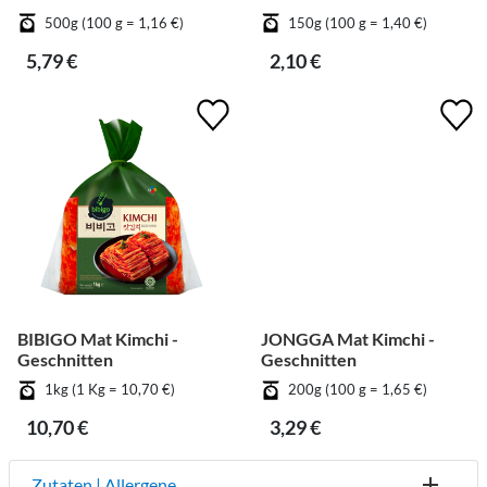
500g (100 g = 1,16 €)
150g (100 g = 1,40 €)
5,79 €
2,10 €
BIBIGO Mat Kimchi -
JONGGA Mat Kimchi -
Geschnitten
Geschnitten
1kg (1 Kg = 10,70 €)
200g (100 g = 1,65 €)
10,70 €
3,29 €
Zutaten | Allergene