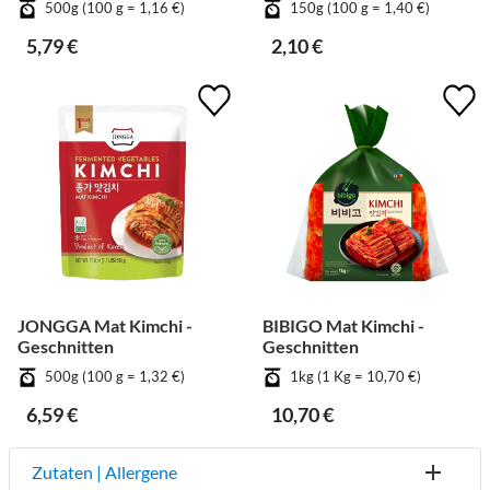
500g (100 g = 1,16 €)
150g (100 g = 1,40 €)
5,79 €
2,10 €
JONGGA Mat Kimchi -
BIBIGO Mat Kimchi -
Geschnitten
Geschnitten
500g (100 g = 1,32 €)
1kg (1 Kg = 10,70 €)
6,59 €
10,70 €
Zutaten | Allergene