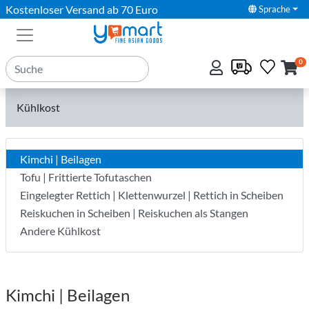
Kostenloser Versand ab 70 Euro
Sprache
0
Kühlkost
Kimchi | Beilagen
Tofu | Frittierte Tofutaschen
Eingelegter Rettich | Klettenwurzel | Rettich in Scheiben
Reiskuchen in Scheiben | Reiskuchen als Stangen
Andere Kühlkost
Kimchi | Beilagen