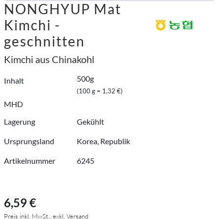
NONGHYUP Mat
Kimchi -
geschnitten
Kimchi aus Chinakohl
500g
Inhalt
(100 g = 1,32 €)
MHD
Lagerung
Gekühlt
Ursprungsland
Korea, Republik
Artikelnummer
6245
6,59 €
Preis inkl. MwSt., exkl. Versand