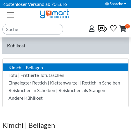
Kostenloser Versand ab 70 Euro
Sprache
0
Kühlkost
Kimchi | Beilagen
Tofu | Frittierte Tofutaschen
Eingelegter Rettich | Klettenwurzel | Rettich in Scheiben
Reiskuchen in Scheiben | Reiskuchen als Stangen
Andere Kühlkost
Kimchi | Beilagen