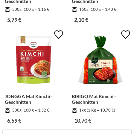
Geschnitten
Geschnitten
500g (100 g = 1,16 €)
150g (100 g = 1,40 €)
5,79 €
2,10 €
JONGGA Mat Kimchi -
BIBIGO Mat Kimchi -
Geschnitten
Geschnitten
500g (100 g = 1,32 €)
1kg (1 Kg = 10,70 €)
6,59 €
10,70 €