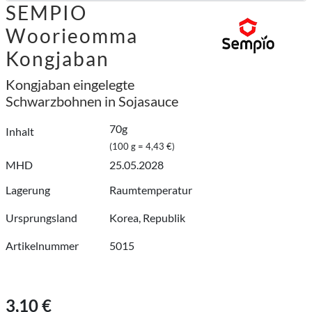
SEMPIO
Woorieomma
Kongjaban
Kongjaban eingelegte
Schwarzbohnen in Sojasauce
70g
Inhalt
(100 g = 4,43 €)
MHD
25.05.2028
Lagerung
Raumtemperatur
Ursprungsland
Korea, Republik
Artikelnummer
5015
3,10 €