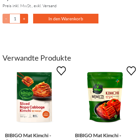
Preis inkl. MwSt., exkl. Versand
-
+
In den Warenkorb
Verwandte Produkte
BIBIGO Mat Kimchi -
BIBIGO Mat Kimchi -